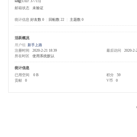
szlg
(UID: 37715)
邮箱状态
未验证
统计信息
好友数 0
|
回帖数 22
|
主题数 0
活跃概况
M
用户组
新手上路
注册时间
2020-2-21 18:39
最后访问
2020-2-
所在时区
使用系统默认
统计信息
已用空间
0 B
积分
59
贡献
0
V币
0
品