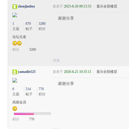
chenjindtez
发表于
2025-8-26 09:15:53
|
显示全部楼层
谢谢分享
1
870
3280
主题
帖子
积分
论坛元老
积分
3280
回复
yamadie123
发表于
2026-6-21 10:35:11
|
显示全部楼层
谢谢分享
0
514
770
主题
帖子
积分
高级会员
积分
770