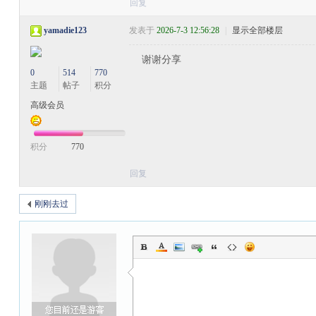
回复
yamadie123
发表于
2026-7-3 12:56:28
|
显示全部楼层
谢谢分享
0
514
770
主题
帖子
积分
高级会员
积分
770
回复
刚刚去过