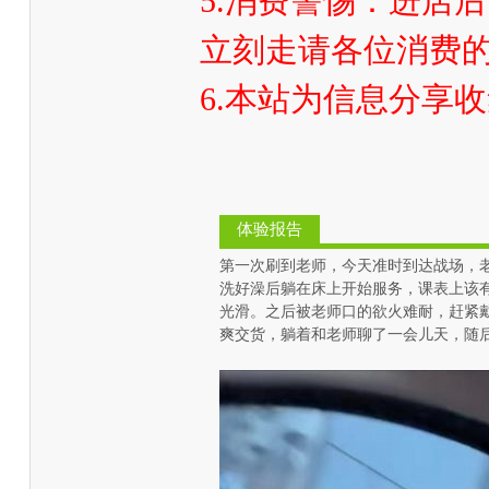
5.消费警惕：进店后
立刻走请各位消费
6.本站为信息分享
体验报告
第一次刷到老师，今天准时到达战场，
洗好澡后躺在床上开始服务，课表上该
光滑。之后被老师口的欲火难耐，赶紧
爽交货，躺着和老师聊了一会儿天，随